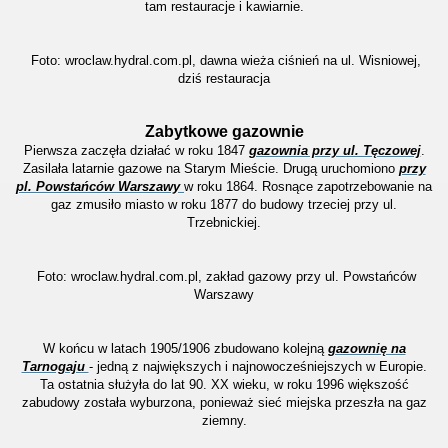
tam restauracje i kawiarnie.
Foto: wroclaw.hydral.com.pl, dawna wieża ciśnień na ul. Wisniowej,
dziś restauracja
Zabytkowe gazownie
Pierwsza zaczęła działać w roku 1847
gazownia przy ul. Tęczowej
.
Zasilała latarnie gazowe na Starym Mieście. Drugą uruchomiono
przy
pl. Powstańców Warszawy
w roku 1864. Rosnące zapotrzebowanie na
gaz zmusiło miasto w roku 1877 do budowy trzeciej przy ul.
Trzebnickiej.
Foto: wroclaw.hydral.com.pl, zakład gazowy przy ul. Powstańców
Warszawy
W końcu w latach 1905/1906 zbudowano kolejną
gazownię na
Tarnogaju
- jedną z największych i najnowocześniejszych w Europie.
Ta ostatnia służyła do lat 90. XX wieku, w roku 1996 większość
zabudowy została wyburzona, ponieważ sieć miejska przeszła na gaz
ziemny.