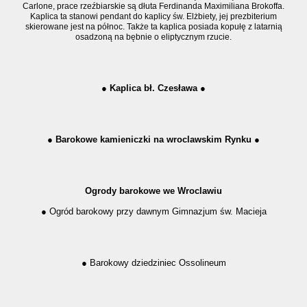
Carlone, prace rzeźbiarskie są dłuta Ferdinanda Maximiliana Brokoffa.
Kaplica ta stanowi pendant do kaplicy św. Elżbiety, jej prezbiterium
skierowane jest na północ. Także ta kaplica posiada kopułę z latarnią
osadzoną na bębnie o eliptycznym rzucie.
● Kaplica bł. Czesława ●
● Barokowe kamieniczki na wroclawskim Rynku ●
Ogrody barokowe we Wroclawiu
● Ogród barokowy przy dawnym Gimnazjum św. Macieja
● Barokowy dziedziniec Ossolineum