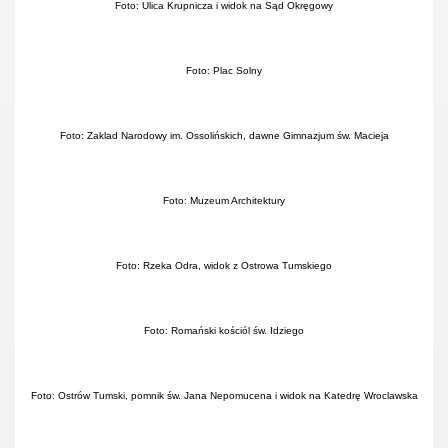
Foto: Ulica Krupnicza i widok na Sąd Okręgowy
Foto: Plac Solny
Foto: Zaklad Narodowy im. Ossolińskich, dawne Gimnazjum św. Macieja
Foto: Muzeum Architektury
Foto: Rzeka Odra, widok z Ostrowa Tumskiego
Foto: Romański kościól św. Idziego
Foto: Ostrów Tumski, pomnik św. Jana Nepomucena i widok na Katedrę Wroclawska