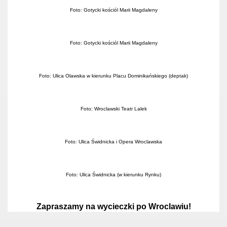
Foto: Gotycki kościól Marii Magdaleny
Foto: Gotycki kościól Marii Magdaleny
Foto: Ulica Olawska w kierunku Placu Dominikańskiego (deptak)
Foto: Wroclawski Teatr Lalek
Foto: Ulica Świdnicka i Opera Wroclawska
Foto: Ulica Świdnicka (w kierunku Rynku)
Zapraszamy na wycieczki po Wroclawiu!