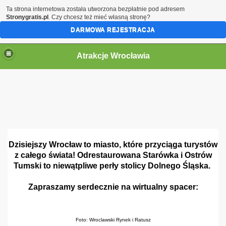
Ta strona internetowa została utworzona bezpłatnie pod adresem
Stronygratis.pl
. Czy chcesz też mieć własną stronę?
DARMOWA REJESTRACJA
Atrakcje Wrocławia
Dzisiejszy Wrocław to miasto, które przyciąga turystów
z całego świata! Odrestaurowana Starówka i Ostrów
Tumski to niewątpliwe perły stolicy Dolnego Śląska.
Zapraszamy serdecznie na wirtualny spacer:
Foto: Wroclawski Rynek i Ratusz