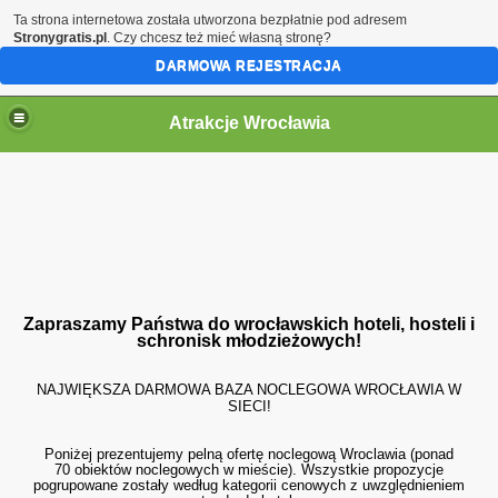
Ta strona internetowa została utworzona bezpłatnie pod adresem
Stronygratis.pl
. Czy chcesz też mieć własną stronę?
DARMOWA REJESTRACJA
Atrakcje Wrocławia
Zapraszamy Państwa do wrocławskich hoteli, hosteli i
schronisk młodzieżowych!
NAJWIĘKSZA DARMOWA BAZA NOCLEGOWA WROCŁAWIA W
SIECI!
Poniżej prezentujemy pelną ofertę noclegową Wroclawia (ponad
70 obiektów noclegowych w mieście). Wszystkie propozycje
pogrupowane zostały według kategorii cenowych z uwzględnieniem