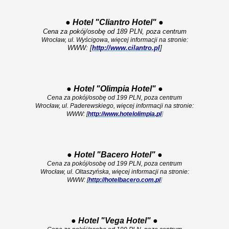
●
Hotel "Cliantro Hotel"
●
Cena za pokój/osobę od 189 PLN, poza centrum
Wrocław, ul. Wyścigowa, więcej informacji na stronie:
WWW: [
http://www.cilantro.pl
]
●
Hotel "Olimpia Hotel"
●
Cena za pokój/osobę od 199 PLN, poza centrum
Wrocław, ul. Paderewskiego, więcej informacji na stronie:
WWW: [
http://www.hotelolimpia.pl
]
●
Hotel "Bacero Hotel"
●
Cena za pokój/osobę od 199 PLN, poza centrum
Wrocław, ul. Oltaszyńska, więcej informacji na stronie:
WWW: [
http://hotelbacero.com.pl
]
●
Hotel "Vega Hotel"
●