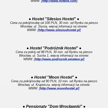
WWW: [
http://www.hotelik.com
]
● Hostel "Silesius Hostel" ●
Cena za pokój/osobę od 100 PLN, 30 min. od Rynku na pieszo
Wrocław, ul. Stysia, więcej informacji na stronie:
WWW: [
http://www.silesiushostel.pl
]
● Hostel "Podróżnik Hostel" ●
Cena za pokój od 98 PLN, 30 min. od Rynku na pieszo
Wrocław, ul. Sucha 1, więcej informacji na stronie:
WWW: [
http://www.podroznik.emeteor.pl
]
● Hostel "Moon Hostel" ●
Cena za pokój/osobę od 90 PLN, 10 min. od Rynku na pieszo
Wrocław, ul. Krupnicza, więcej informacji na stronie:
WWW: [
http://www.moonhostel.pl
]
● Pensjonaty "Dom Wrocławski" ●