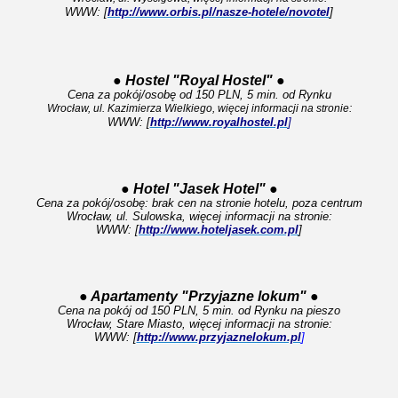
WWW: [
http://www.orbis.pl/nasze-hotele/novotel
]
●
Hostel "Royal Hostel"
●
Cena za pokój/osobę od 150 PLN, 5 min. od Rynku
Wrocław, ul. Kazimierza Wielkiego, więcej informacji na stronie:
WWW: [
http://www.royalhostel.pl
]
● Hotel "Jasek Hotel" ●
Cena za pokój/osobę: brak cen na stronie hotelu, poza centrum
Wrocław, ul. Sulowska, więcej informacji na stronie:
WWW: [
http://www.hoteljasek.com.pl
]
● Apartamenty "Przyjazne lokum" ●
Cena na pokój od 150 PLN, 5 min. od Rynku na pieszo
Wrocław, Stare Miasto, więcej informacji na stronie:
WWW: [
http://www.przyjaznelokum.pl
]