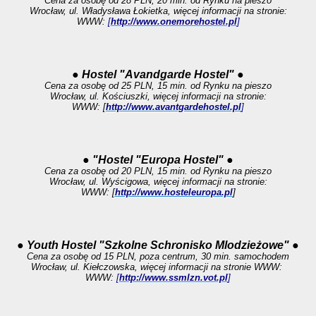
Cena za osobę od 28 PLN, 20 min. od Rynku na pieszo
Wrocław, ul. Władysława Łokietka, więcej informacji na stronie:
WWW:
[
http://www.onemorehostel.pl
]
● Hostel "Avandgarde Hostel" ●
Cena za osobę od 25 PLN, 15 min. od Rynku na pieszo
Wrocław, ul. Kościuszki, więcej informacji na stronie:
WWW: [
http://www.avantgardehostel.pl
]
● "Hostel "Europa Hostel" ●
Cena za osobę od 20 PLN, 15 min. od Rynku na pieszo
Wrocław, ul. Wyścigowa, więcej informacji na stronie:
WWW: [
http://www.hosteleuropa.pl
]
● Youth Hostel "Szkolne Schronisko Mlodzieżowe" ●
Cena za osobę od 15 PLN, poza centrum, 30 min. samochodem
Wrocław, ul. Kiełczowska, więcej informacji na stronie
WWW:
WWW:
[
http://www.ssmlzn.vot.pl
]