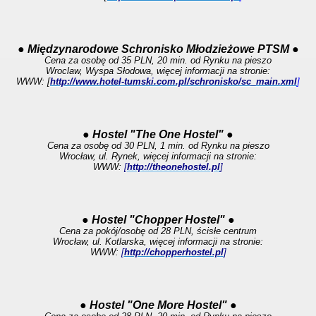
● Międzynarodowe Schronisko Młodzieżowe PTSM ●
Cena za osobę od 35 PLN, 20 min. od Rynku na pieszo
Wroclaw, Wyspa Słodowa, więcej informacji na stronie:
WWW: [
http://www.hotel-tumski.com.pl/schronisko/sc_main.xml
]
● Hostel "The One Hostel" ●
Cena za osobę od 30 PLN, 1 min. od Rynku na pieszo
Wrocław, ul. Rynek, więcej informacji na stronie:
WWW:
[
http://theonehostel.pl
]
● Hostel "Chopper Hostel" ●
Cena za pokój/osobę od 28 PLN, ścisłe centrum
Wrocław, ul. Kotlarska, więcej informacji na stronie:
WWW:
[
http://chopperhostel.pl
]
● Hostel "One More Hostel" ●