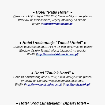
●
Hotel "Patio Hotel"
●
C
ena za pokój/osobę od 280 PLN, 5 min. od Rynku na pieszo
Wrocław, ul. Kiełbaśnicza, więcej informacji na stronie:
WWW: [
http://www.hotelpatio.pl
]
●
Hotel i restauracja "Tumski Hotel"
●
Cena za pokój/osobę od 210 PLN, 15 min. od Rynku na pieszo
Wrocław, Ostrów Tumski, więcej informacji na stronie:
WWW: [
http://www.hotel-tumski.com.pl
]
●
Hotel "Zaulek Hotel"
●
Cena za pokój/osobę od 230 PLN, 5 min. od Rynku na pieszo
Wrocław, ul. Garbary, więcej informacji na stronie:
WWW: [
http://www.hotel.uni.wroc.pl
], [
http://hotelzaulek.pl
]
●
Hotel "Pod Lunatykiem" (Apart Hotel)
●