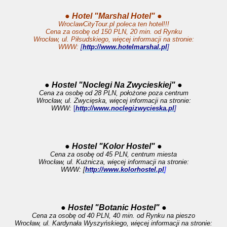
● Hotel "Marshal Hotel" ●
WroclawCityTour.pl poleca ten hotel!!!
Cena za osobę od 150 PLN, 20 min. od Rynku
Wrocław, ul. Piłsudskiego, więcej informacji na stronie:
WWW:
[
http://www.hotelmarshal.pl
]
●
Hostel "Noclegi Na Zwycieskiej"
●
Cena za osobę od 28 PLN, położone poza centrum
Wrocław, ul. Zwycięska, więcej informacji na stronie:
WWW:
[
http://www.noclegizwycieska.pl
]
● Hostel "Kolor Hostel" ●
Cena za osobę od 45 PLN, centrum miesta
Wrocław, ul. Kużnicza, więcej informacji na stronie:
WWW: [
http://www.kolorhostel.pl
]
● Hostel "Botanic Hostel" ●
Cena za osobę od 40 PLN, 40 min. od Rynku na pieszo
Wrocław, ul. Kardynała Wyszyńskiego, więcej informacji na stronie: