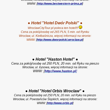
WWW: [
http://www.bestwestern-prima.pl
]
●
Hotel "Hotel Dwór Polski"
●
WroclawCityTour.pl poleca ten hotel!!!
Cena za pokój/osobę od 265 PLN, 5 min. od Rynku
Wrocław, ul. Kiełbaśnicza, więcej informacji na stronie:
WWW:
[
http://www.dworpolski.wroclaw.pl
]
●
Hotel "Haston Hotel"
●
Cena za pokój/osobę od 250 PLN, 20 min. od Ryku na pieszo
Wrocław, ul. Irysowa, więcej informacji na stronie:
WWW: [
http://www.haston.pl
]
●
Hotel "Hotel Orbis Wroclaw"
●
Cena za pokój/osobę od 250 PLN, 20 min. od Ryku na pieszo
Wrocław, ul. Powstańców Śląskich, więcej informacji na stronie:
WWW: [
http://www.orbis.pl
]