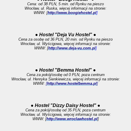
Cena: od 38 PLN, 5 min. od Rynku na pieszo
Wrocław, ul. Ruska, więcej informacji na stronie:
WWW: [
http://www.boogiehostel.pl
]
● Hostel "Deja Vu Hostel" ●
Cena za osobę od 36 PLN, 20 min. od Rynku na pieszo
Wrocław, ul. Wyścigowa, więcej informacji na stronie:
WWW: [
http://www.deja-vu.com.pl
]
● Hostel "Bemma Hostel" ●
Cena za pokój/osobę od 0 PLN, poza centrum
Wrocław, ul. Henryka Sienkiewicza, więcej informacji na stronie:
WWW:
[
http://www.hostelbemma.pl
]
● Hostel "Dizzy Daisy Hostel" ●
Cena za pokój/osobę od 35 PLN, poza centrum
Wrocław, ul. Wyścigowa, więcej informacji na stronie:
WWW: [
http://www.wroclawhostel.pl
]