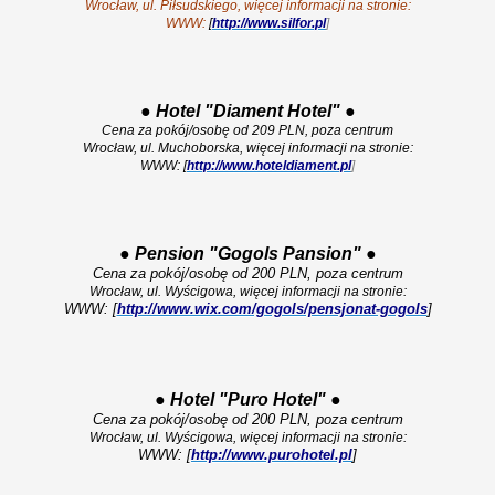
Wrocław, ul. Piłsudskiego, więcej informacji na stronie:
WWW:
[
http://www.silfor.pl
]
●
Hotel "Diament Hotel"
●
Cena za pokój/osobę od 209 PLN, poza centrum
Wrocław, ul. Muchoborska, więcej informacji na stronie:
WWW: [
http://www.hoteldiament.pl
]
●
Pension "Gogols Pansion"
●
Cena za pokój/osobę od 200 PLN, poza centrum
Wrocław, ul. Wyścigowa, więcej informacji na stronie:
WWW: [
http://www.wix.com/gogols/pensjonat-gogols
]
●
Hotel "Puro Hotel"
●
Cena za pokój/osobę od 200 PLN, poza centrum
Wrocław, ul. Wyścigowa, więcej informacji na stronie:
WWW: [
http://www.purohotel.pl
]