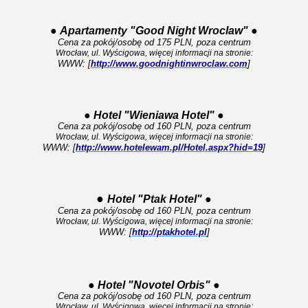
●
Apartamenty "Good Night Wroclaw"
●
Cena za pokój/osobę od 175 PLN, poza centrum
Wrocław, ul. Wyścigowa, więcej informacji na stronie:
WWW: [
http://www.goodnightinwroclaw.com
]
●
Hotel "Wieniawa Hotel"
●
Cena za pokój/osobę od 160 PLN, poza centrum
Wrocław, ul. Wyścigowa, więcej informacji na stronie:
WWW: [
http://www.hotelewam.pl/Hotel.aspx?hid=19
]
●
Hotel "Ptak Hotel"
●
Cena za pokój/osobę od 160 PLN, poza centrum
Wrocław, ul. Wyścigowa, więcej informacji na stronie:
WWW: [
http://ptakhotel.pl
]
●
Hotel "Novotel Orbis"
●
Cena za pokój/osobę od 160 PLN, poza centrum
Wrocław, ul. Wyścigowa, więcej informacji na stronie: