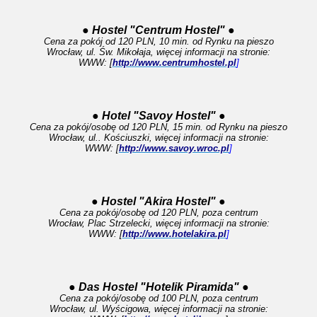
● Hostel "Centrum Hostel" ●
Cena za pokój od 120 PLN, 10 min. od Rynku na pieszo
Wrocław, ul. Św. Mikołaja, więcej informacji na stronie:
WWW: [
http://www.centrumhostel.pl
]
● Hotel "Savoy Hostel" ●
Cena za pokój/osobę od 120 PLN, 15 min. od Rynku na pieszo
Wrocław, ul.. Kościuszki, więcej informacji na stronie:
WWW: [
http://www.savoy.wroc.pl
]
● Hostel "Akira Hostel" ●
Cena za pokój/osobę od 120 PLN, poza centrum
Wrocław, Plac Strzelecki, więcej informacji na stronie:
WWW: [
http://www.hotelakira.pl
]
● Das Hostel "Hotelik Piramida" ●
Cena za pokój/osobę od 100 PLN, poza centrum
Wrocław, ul. Wyścigowa, więcej informacji na stronie: