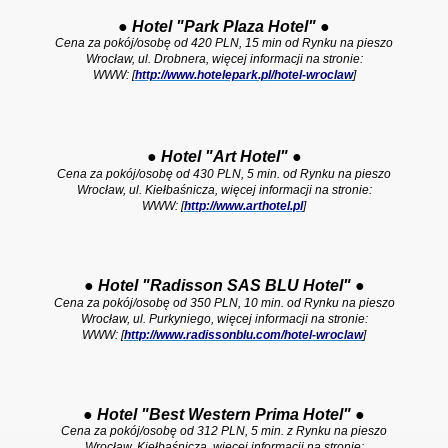
●
Hotel "Park Plaza Hotel"
●
Cena za pokój/osobę od 420 PLN, 15 min od Rynku na pieszo
Wrocław, ul. Drobnera, więcej informacji na stronie:
WWW: [
http://www.hotelepark.pl/hotel-wroclaw
]
●
Hotel "Art Hotel"
●
Cena za pokój/osobę od 430 PLN, 5 min. od Rynku na pieszo
Wrocław, u
l. Kiełbaśnicza, więcej informacji na stronie:
WWW: [
http://www.arthotel.pl
]
●
Hotel "Radisson SAS BLU Hotel"
●
Cena za pokój/osobę od 350 PLN, 10 min. od Rynku na pieszo
Wrocław, ul. Purkyniego, więcej informacji na stronie:
WWW: [
http://www.radissonblu.com/hotel-wroclaw
]
●
Hotel "Best Western Prima Hotel"
●
Cena za pokój/osobę od 312 PLN,
5 min. z Rynku na pieszo
Wrocław, Kiełbaśnicza, więcej informacji na stronie: