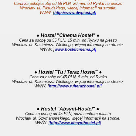
Cena za pokój/osobę od 55 PLN, 20 min. od Rynku na pieszo
Wrocław, ul. Piłsudskiego, więcej informacji na stronie:
WWW:
[
http://www.dwpiast.pl
]
● Hostel "Cinema Hostel" ●
Cena za osobę od 55 PLN, 15 min. od Rynku na pieszo
Wrocław, ul. Kazimierza Wielkiego, więcej informacji na stronie:
WWW: [
www.hostelcinema.pl
]
● Hostel "Tu i Teraz Hostel" ●
Cena za osobę od 45 PLN, 5 min. od Rynku
Wrocław, ul. Kazimierza Wielkiego, więcej informacji na stronie:
WWW: [
http://www.tuiterazhostel.pl
]
● Hostel "Absynt-Hostel" ●
Cena za osobę od 45 PLN, poza centrum miasta
Wrocław, ul. Szymanowskiego, więcej informacji na stronie:
WWW:
[
http://www.absynthostel.pl
]