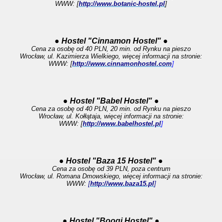
WWW: [
http://www.botanic-hostel.pl
]
● Hostel "Cinnamon Hostel" ●
Cena za osobę od 40 PLN, 20 min. od Rynku na pieszo
Wrocław, ul. Kazimierza Wielkiego, więcej informacji na stronie:
WWW: [
http://www.cinnamonhostel.com
]
● Hostel "Babel Hostel" ●
Cena za osobę od 40 PLN, 20 min. od Rynku na pieszo
Wrocław, ul. Kołłątaja, więcej informacji na stronie:
WWW: [
http://www.babelhostel.pl
]
● Hostel "Baza 15 Hostel" ●
Cena za osobę od 39 PLN, poza centrum
Wrocław, ul. Romana Dmowskiego, więcej informacji na stronie:
WWW:
[
http://www.baza15.pl
]
● Hostel "Boogi Hostel" ●