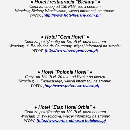
● Hotel i restauracja "Bielany" ●
Cena za osobę od 130 PLN, poza centrum
Wrocław, Bielany Wroclawskie, więcej informacji na stronie:
WWW: [
http://www.hotelbielany.com.pl
]
● Hotel "Gem Hotel" ●
Cena za pokój/osobę od 130 PLN, poza centrum
Wrocław, ul. Baudouina de Caurtenay, więcej informacji na stronie:
WWW: [
http://www.hotelgem.com.pl
]
● Hotel "Polonia Hotel" ●
Ceny: od 129 PLN, 20 min. od Rynku na pieszo
Wrocław, ul. Piłsudskiego, więcej informacji na stronie:
WWW: [
http://www.poloniawroclaw.pl
]
● Hotel "Etap Hotel Orbis" ●
Cena za pokój/osobę od 129 PLN, poza centrum
Wrocław, ul. Wyścigowa, więcej informacji na stronie:
WWW: [
http://www.orbis.pl/nasze-hotele/etap
]