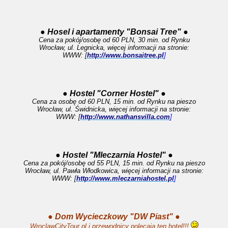
● Hosel i apartamenty "Bonsai Tree" ●
Cena za pokój/osobę od 60 PLN, 30 min. od Rynku
Wrocław, ul. Legnicka, więcej informacji na stronie:
WWW: [
http://www.bonsaitree.pl
]
● Hostel "Corner Hostel" ●
Cena za osobę od 60 PLN, 15 min. od Rynku na pieszo
Wrocław, ul. Świdnicka, więcej informacji na stronie:
WWW: [
http://www.nathansvilla.com
]
● Hostel "Mleczarnia Hostel" ●
Cena za pokój/osobę od 55 PLN, 15 min. od Rynku na pieszo
Wrocław, ul. Pawła Włodkowica, więcej informacji na stronie:
WWW: [
http://www.mleczarniahostel.pl
]
● Dom Wycieczkowy "DW Piast" ●
WroclawCityTour.pl i przewodnicy polecają ten hotel!!!